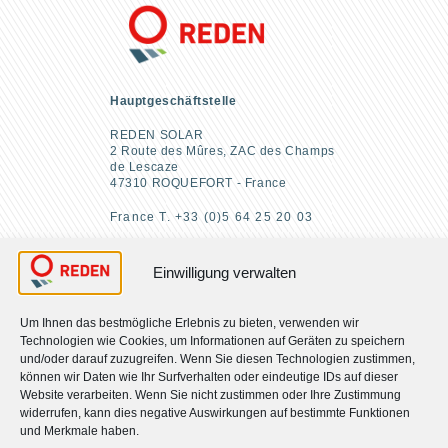
Hauptgeschäftstelle
REDEN SOLAR
2 Route des Mûres, ZAC des Champs
de Lescaze
47310 ROQUEFORT - France
France T. +33 (0)5 64 25 20 03
Kontaktieren Sie uns
Einwilligung verwalten
Um Ihnen das bestmögliche Erlebnis zu bieten, verwenden wir
Technologien wie Cookies, um Informationen auf Geräten zu speichern
und/oder darauf zuzugreifen. Wenn Sie diesen Technologien zustimmen,
FIND US
können wir Daten wie Ihr Surfverhalten oder eindeutige IDs auf dieser
Website verarbeiten. Wenn Sie nicht zustimmen oder Ihre Zustimmung
widerrufen, kann dies negative Auswirkungen auf bestimmte Funktionen
Üeber-Uns
und Merkmale haben.
Unsere CSR-Selbstverpflichtung