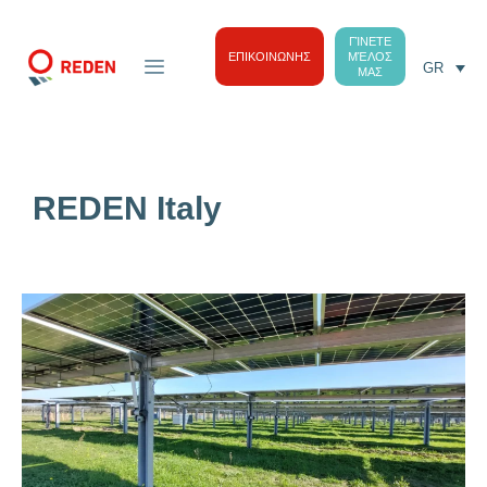
ΓΊΝΕΤΕ
ΕΠΙΚΟΙΝΩΝΗΣ
ΜΈΛΟΣ
GR
ΜΑΣ
REDEN Italy