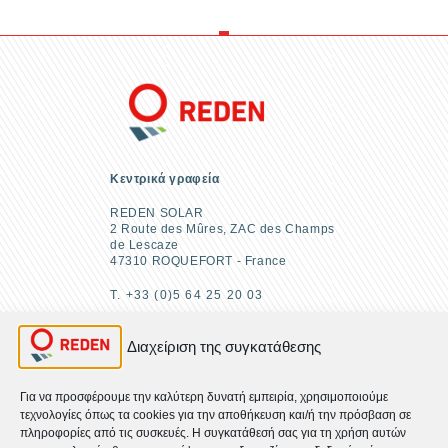
Κεντρικά γραφεία
REDEN SOLAR
2 Route des Mûres, ZAC des Champs
de Lescaze
47310 ROQUEFORT - France
T. +33 (0)5 64 25 20 03
Διαχείριση της συγκατάθεσης
ΕΠΙΚΟΙΝΩΝΗΣΤΕ ΜΑΖΙ ΜΑΣ
Για να προσφέρουμε την καλύτερη δυνατή εμπειρία, χρησιμοποιούμε
τεχνολογίες όπως τα cookies για την αποθήκευση και/ή την πρόσβαση σε
πληροφορίες από τις συσκευές. Η συγκατάθεσή σας για τη χρήση αυτών
ΒΡΕΙΤΕ ΜΑΣ