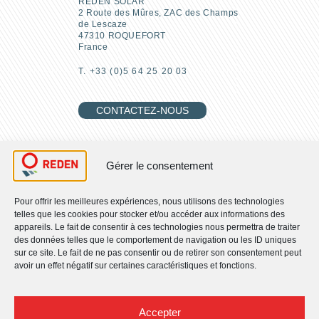
REDEN SOLAR
2 Route des Mûres, ZAC des Champs
de Lescaze
47310 ROQUEFORT
France
T. +33 (0)5 64 25 20 03
CONTACTEZ-NOUS
REJOIGNEZ-NOUS
Gérer le consentement
Pour offrir les meilleures expériences, nous utilisons des technologies
telles que les cookies pour stocker et/ou accéder aux informations des
RETROUVEZ-NOUS
appareils. Le fait de consentir à ces technologies nous permettra de traiter
des données telles que le comportement de navigation ou les ID uniques
sur ce site. Le fait de ne pas consentir ou de retirer son consentement peut
Qui sommes-nous ?
avoir un effet négatif sur certaines caractéristiques et fonctions.
Nos engagements RSE
Nos activités
Nos solutions
Accepter