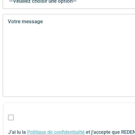
J’ai lu la
Politique de confidentialité
et j’accepte que REDEN