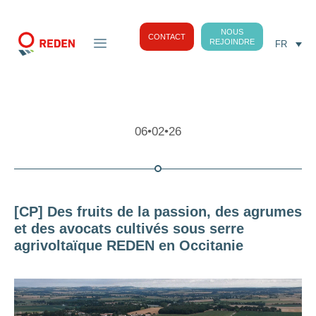
NOUS
CONTACT
REJOINDRE
FR
06•02•26
[CP] Des fruits de la passion, des agrumes
et des avocats cultivés sous serre
agrivoltaïque REDEN en Occitanie