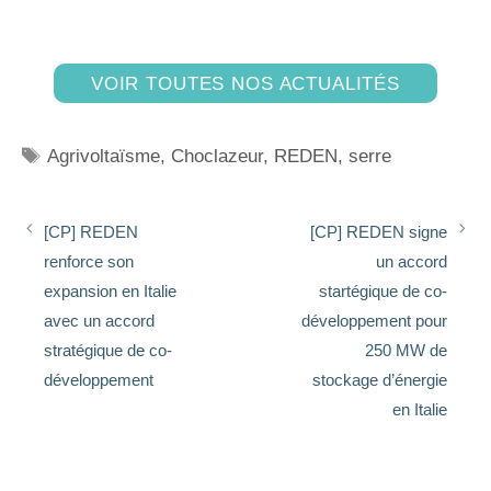
VOIR TOUTES NOS ACTUALITÉS
Agrivoltaïsme
,
Choclazeur
,
REDEN
,
serre
[CP] REDEN
[CP] REDEN signe
renforce son
un accord
expansion en Italie
startégique de co-
avec un accord
développement pour
stratégique de co-
250 MW de
développement
stockage d’énergie
en Italie