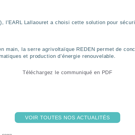
 l’EARL Lallaouret a choisi cette solution pour sécuris
n main, la serre agrivoltaïque REDEN permet de conci
imatiques et production d’énergie renouvelable.
Téléchargez le communiqué en PDF
VOIR TOUTES NOS ACTUALITÉS
,
serre