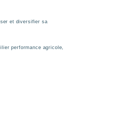
er et diversifier sa
lier performance agricole,