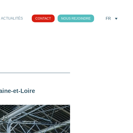
FR
ACTUALITÉS
CONTACT
NOUS REJOINDRE
ine-et-Loire