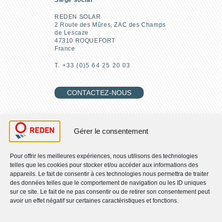
Siège social
REDEN SOLAR
2 Route des Mûres, ZAC des Champs
de Lescaze
47310 ROQUEFORT
France
T. +33 (0)5 64 25 20 03
CONTACTEZ-NOUS
REJOIGNEZ-NOUS
Gérer le consentement
Pour offrir les meilleures expériences, nous utilisons des technologies
telles que les cookies pour stocker et/ou accéder aux informations des
RETROUVEZ-NOUS
appareils. Le fait de consentir à ces technologies nous permettra de traiter
des données telles que le comportement de navigation ou les ID uniques
sur ce site. Le fait de ne pas consentir ou de retirer son consentement peut
Qui sommes-nous ?
avoir un effet négatif sur certaines caractéristiques et fonctions.
Nos engagements RSE
Nos activités