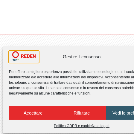
Gestire il consenso
Per offrire la migliore esperienza possibile, utilizziamo tecnologie quali i coo
memorizzare e/o accedere alle informazioni dei dispositivi. Acconsentendo all'
tecnologie, ci consentirai di trattare dati quali il comportamento di navigazione
univoci su questo sito. Il mancato consenso o la revoca del consenso potrebbe
negativamente su alcune caratteristiche e funzioni.
Accettare
Rifiutare
Vedi le pre
SEGUICI
Politica GDPR e cookie
Note legali