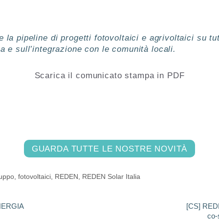
la pipeline di progetti fotovoltaici e agrivoltaici su tut
a e sull’integrazione con le comunità locali.
Scarica il comunicato stampa in PDF
GUARDA TUTTE LE NOSTRE NOVITÀ
luppo
,
fotovoltaici
,
REDEN
,
REDEN Solar Italia
NERGIA
[CS] REDE
co-