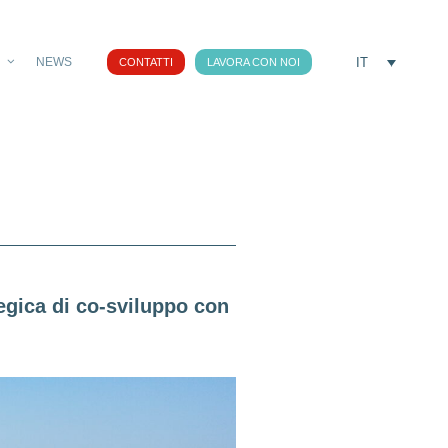
IT
NEWS
CONTATTI
LAVORA CON NOI
tegica di co-sviluppo con