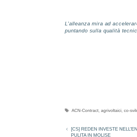
L’alleanza mira ad accelerare 
puntando sulla qualità tecnic
ACN-Contract
,
agrivoltaici
,
co-svi
[CS] REDEN INVESTE NELL’E
PULITA IN MOLISE