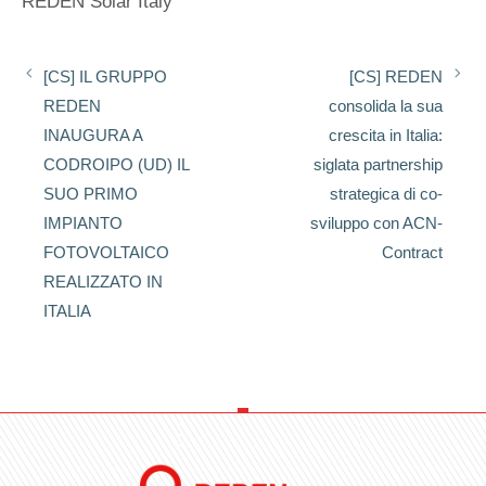
REDEN Solar Italy
[CS] IL GRUPPO
[CS] REDEN
REDEN
consolida la sua
INAUGURA A
crescita in Italia:
CODROIPO (UD) IL
siglata partnership
SUO PRIMO
strategica di co-
IMPIANTO
sviluppo con ACN-
FOTOVOLTAICO
Contract
REALIZZATO IN
ITALIA