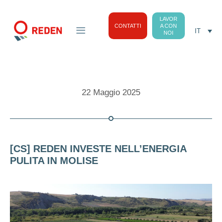
LAVOR
CONTATTI
A CON
IT
NOI
22 Maggio 2025
[CS] REDEN INVESTE NELL’ENERGIA
PULITA IN MOLISE