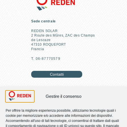
Sede centrale
REDEN SOLAR
2 Route des Mûres, ZAC des Champs
de Lescaze
47310 ROQUEFORT
Francia
T. 06-87770579
Contatti
Lavora con noi
Gestire il consenso
Per offrire la migliore esperienza possibile, utilizziamo tecnologie quali i
cookie per memorizzare e/o accedere alle informazioni dei dispositivi.
RETROUVEZ-NOUS
Acconsentendo all'uso di tali tecnologie, ci consentirai di trattare dati quali
il comportamento di navigazione o gli ID univoci su questo sito. Il mancato