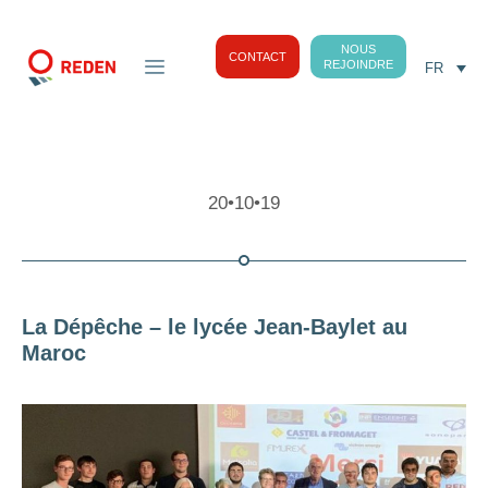
NOUS
CONTACT
REJOINDRE
FR
20•10•19
La Dépêche – le lycée Jean-Baylet au
Maroc