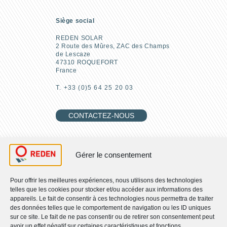
Siège social
REDEN SOLAR
2 Route des Mûres, ZAC des Champs
de Lescaze
47310 ROQUEFORT
France
T. +33 (0)5 64 25 20 03
CONTACTEZ-NOUS
REJOIGNEZ-NOUS
Gérer le consentement
Pour offrir les meilleures expériences, nous utilisons des technologies
telles que les cookies pour stocker et/ou accéder aux informations des
RETROUVEZ-NOUS
appareils. Le fait de consentir à ces technologies nous permettra de traiter
des données telles que le comportement de navigation ou les ID uniques
sur ce site. Le fait de ne pas consentir ou de retirer son consentement peut
Qui sommes-nous ?
avoir un effet négatif sur certaines caractéristiques et fonctions.