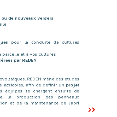
s ou de nouveaux vergers
lle
ques
pour la conduite de cultures
e parcelle et à vos cultures
gérées par REDEN
tovoltaïques, REDEN mène des études
s agricoles, afin de définir un
projet
s équipes se chargent ensuite de
 de la production des panneaux
ation et de la maintenance de l’abri