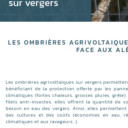
sur vergers
LES OMBRIÈRES AGRIVOLTAIQUE
FACE AUX AL
Les ombrières agrivoltaïques sur vergers permettent
bénéficiant de la protection offerte par les pann
climatiques (fortes chaleurs, grosses pluies, grêle
filets anti-insectes, elles offrent la quantité de s
besoin en eau des vergers. Ainsi, elles permettent
des cultures et des coûts (économies en eau, ré
climatiques et aux ravageurs…).