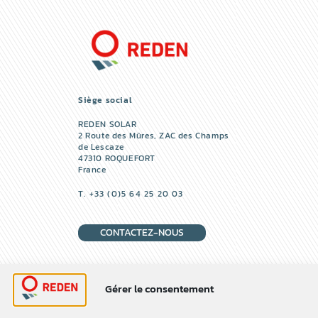
Siège social
REDEN SOLAR
2 Route des Mûres, ZAC des Champs
de Lescaze
47310 ROQUEFORT
France
T. +33 (0)5 64 25 20 03
CONTACTEZ-NOUS
REJOIGNEZ-NOUS
Gérer le consentement