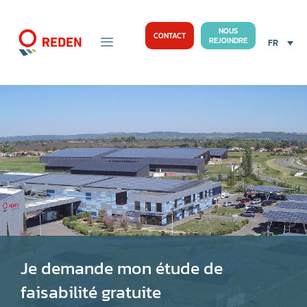
NOUS
CONTACT
REJOINDRE
FR
Je demande mon étude de
faisabilité gratuite