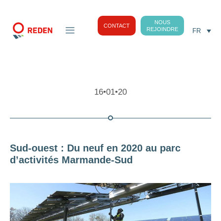
NOUS
CONTACT
REJOINDRE
FR
16•01•20
Sud-ouest : Du neuf en 2020 au parc
d’activités Marmande-Sud