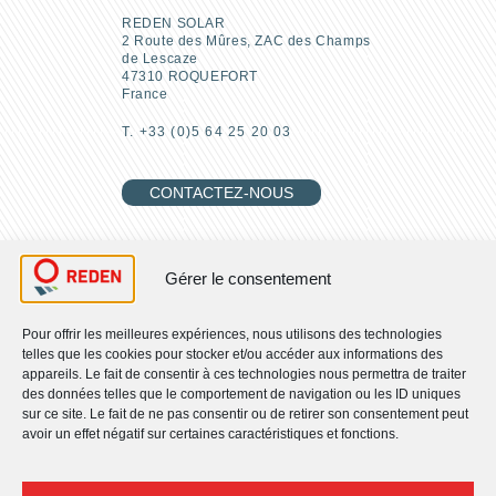
REDEN SOLAR
2 Route des Mûres, ZAC des Champs
de Lescaze
47310 ROQUEFORT
France
T. +33 (0)5 64 25 20 03
CONTACTEZ-NOUS
REJOIGNEZ-NOUS
Gérer le consentement
Pour offrir les meilleures expériences, nous utilisons des technologies
telles que les cookies pour stocker et/ou accéder aux informations des
RETROUVEZ-NOUS
appareils. Le fait de consentir à ces technologies nous permettra de traiter
des données telles que le comportement de navigation ou les ID uniques
sur ce site. Le fait de ne pas consentir ou de retirer son consentement peut
Qui sommes-nous ?
avoir un effet négatif sur certaines caractéristiques et fonctions.
Nos engagements RSE
Nos activités
Nos solutions