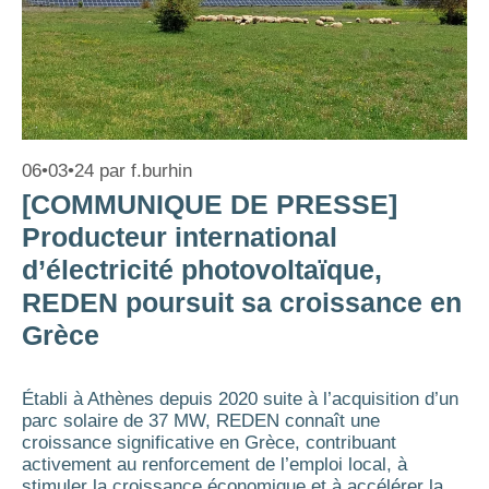
06•03•24
par
f.burhin
[COMMUNIQUE DE PRESSE]
Producteur international
d’électricité photovoltaïque,
REDEN poursuit sa croissance en
Grèce
Établi à Athènes depuis 2020 suite à l’acquisition d’un
parc solaire de 37 MW, REDEN connaît une
croissance significative en Grèce, contribuant
activement au renforcement de l’emploi local, à
stimuler la croissance économique et à accélérer la