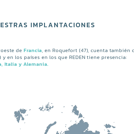
20
ESTRAS IMPLANTACIONES
uroeste de
Francia
, en Roquefort (47), cuenta también 
) y en los países en los que REDEN tiene presencia:
, Italia y Alemania.
20
20