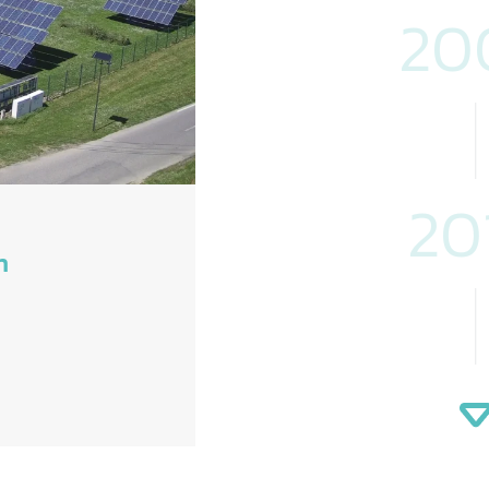
20
20
n
20