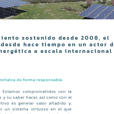
miento sostenido desde 2008, el
 desde hace tiempo en un actor 
energética a escala internacional
voltaica de forma responsable
.
e. Estamos comprometidos con la
as y su saber hacer, así como con el
tivo es generar valor añadido y,
ar un sistema virtuoso en el que