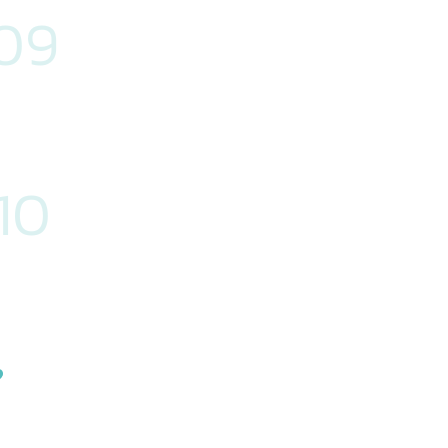
09
10
11