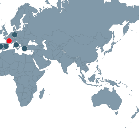
20
20