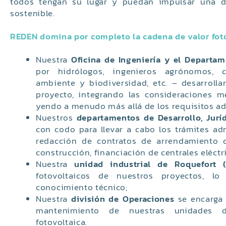
todos tengan su lugar y puedan impulsar una d
sostenible.
REDEN domina por completo la cadena de valor fot
Nuestra
Oficina de Ingeniería y el Departa
por hidrólogos, ingenieros agrónomos, 
ambiente y biodiversidad, etc. – desarroll
proyecto, integrando las consideraciones 
yendo a menudo más allá de los requisitos ad
Nuestros
departamentos de Desarrollo, Jurí
con codo para llevar a cabo los trámites adm
redacción de contratos de arrendamiento 
construcción, financiación de centrales eléctric
Nuestra
unidad industrial de Roquefort (
fotovoltaicos de nuestros proyectos, 
conocimiento técnico;
Nuestra
división de Operaciones
se encarga 
mantenimiento de nuestras unidades d
fotovoltaica.