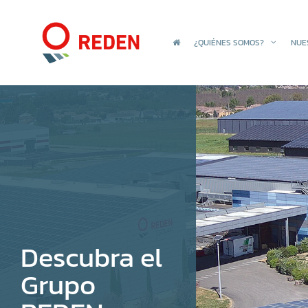
¿QUIÉNES SOMOS?
NUE
Descubra el
Grupo